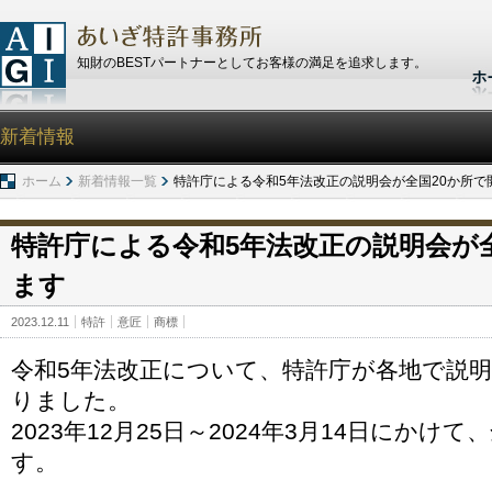
知財のBESTパートナーとしてお客様の満足を追求します。
新着情報
ホーム
新着情報一覧
特許庁による令和5年法改正の説明会が全国20か所で
特許庁による令和5年法改正の説明会が
ます
2023.12.11
特許
意匠
商標
令和5年法改正について、特許庁が各地で説
りました。
2023年12月25日～2024年3月14日にかけ
す。