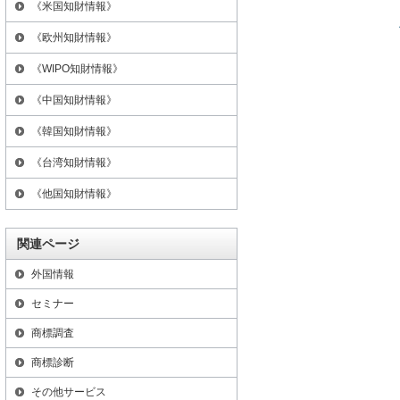
《米国知財情報》
《欧州知財情報》
《WIPO知財情報》
《中国知財情報》
《韓国知財情報》
《台湾知財情報》
《他国知財情報》
関連ページ
外国情報
セミナー
商標調査
商標診断
その他サービス