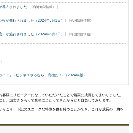
が導入されました
《台湾知財情報》
報が発行されました（2024年5月1日）
《他国知財情報》
）が施行されました（2024年5月1日）
《韓国知財情報》
ド」 - ビジネスやるなら、商標だ！- （2024年版）
お客様にリピーターになっていただいたことで着実に成長してまいりました。
にし、誠実さをもって業務に当たってきたからだと自負しております。
からこそ、下記のユニークな特徴を併せ持つことができ、これが成長の一助を