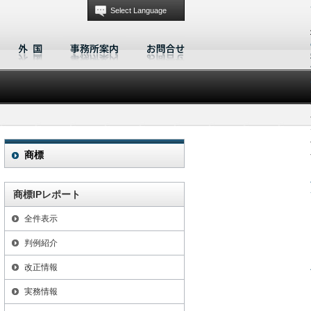
Select Language
商標
商標IPレポート
全件表示
判例紹介
改正情報
実務情報