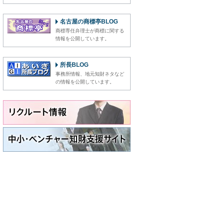
名古屋の商標亭BLOG
商標専任弁理士が商標に関する
情報を公開しています。
所長BLOG
事務所情報、地元知財ネタなど
の情報を公開しています。