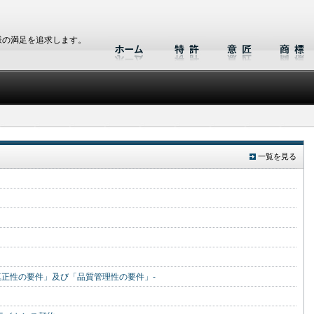
様の満足を追求します。
一覧を見る
真正性の要件」及び「品質管理性の要件」-