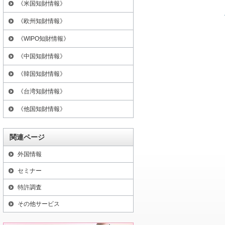
《米国知財情報》
《欧州知財情報》
《WIPO知財情報》
《中国知財情報》
《韓国知財情報》
《台湾知財情報》
《他国知財情報》
関連ページ
外国情報
セミナー
特許調査
その他サービス