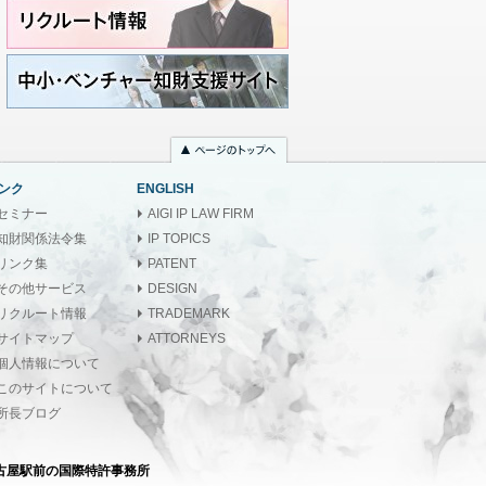
ンク
ENGLISH
セミナー
AIGI IP LAW FIRM
知財関係法令集
IP TOPICS
リンク集
PATENT
その他サービス
DESIGN
リクルート情報
TRADEMARK
サイトマップ
ATTORNEYS
個人情報について
このサイトについて
所長ブログ
古屋駅前の国際特許事務所