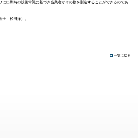
びに出願時の技術常識に基づき当業者がその物を製造することができるのであ
理士 松田洋）。
一覧に戻る