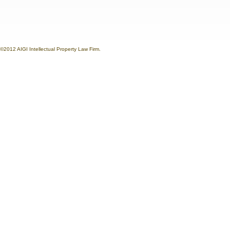
©2012 AIGI Intellectual Property Law Firm.