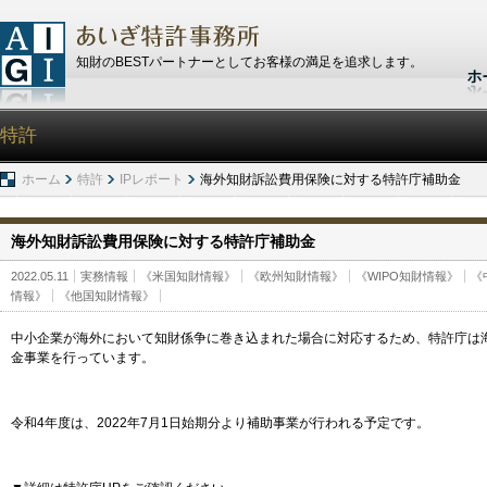
知財のBESTパートナーとしてお客様の満足を追求します。
特許
ホーム
特許
IPレポート
海外知財訴訟費用保険に対する特許庁補助金
海外知財訴訟費用保険に対する特許庁補助金
2022.05.11
実務情報
《米国知財情報》
《欧州知財情報》
《WIPO知財情報》
《
情報》
《他国知財情報》
中小企業が海外において知財係争に巻き込まれた場合に対応するため、特許庁は
金事業を行っています。
令和4年度は、2022年7月1日始期分より補助事業が行われる予定です。